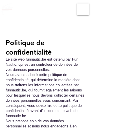
Fun Nautic
Permis international bateau et jet-ski
Politique de
confidentialité
Le site web funnautic.be est détenu par Fun
Nautic, qui est un contrôleur de données de
vos données personnelles.
Nous avons adopté cette politique de
confidentialité, qui détermine la manière dont
nous traitons les informations collectées par
funnautic.be, qui fournit également les raisons
pour lesquelles nous devons collecter certaines
données personnelles vous concernant. Par
conséquent, vous devez lire cette politique de
confidentialité avant d'utiliser le site web de
funnautic.be.
Nous prenons soin de vos données
personnelles et nous nous engageons à en