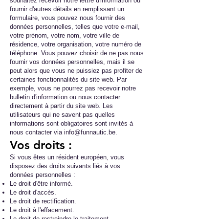
souhaitez recevoir notre lettre d'information ou
fournir d'autres détails en remplissant un
formulaire, vous pouvez nous fournir des
données personnelles, telles que votre e-mail,
votre prénom, votre nom, votre ville de
résidence, votre organisation, votre numéro de
téléphone. Vous pouvez choisir de ne pas nous
fournir vos données personnelles, mais il se
peut alors que vous ne puissiez pas profiter de
certaines fonctionnalités du site web. Par
exemple, vous ne pourrez pas recevoir notre
bulletin d'information ou nous contacter
directement à partir du site web. Les
utilisateurs qui ne savent pas quelles
informations sont obligatoires sont invités à
nous contacter via
info@funnautic.be
.
Vos droits :
Si vous êtes un résident européen, vous
disposez des droits suivants liés à vos
données personnelles :
Le droit d'être informé.
Le droit d'accès.
Le droit de rectification.
Le droit à l'effacement.
Le droit de restreindre le traitement.