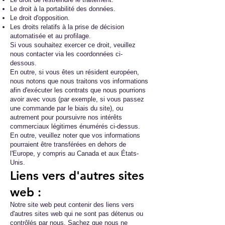
Le droit à la portabilité des données.
Le droit d'opposition.
Les droits relatifs à la prise de décision
automatisée et au profilage.
Si vous souhaitez exercer ce droit, veuillez
nous contacter via les coordonnées ci-
dessous.
En outre, si vous êtes un résident européen,
nous notons que nous traitons vos informations
afin d'exécuter les contrats que nous pourrions
avoir avec vous (par exemple, si vous passez
une commande par le biais du site), ou
autrement pour poursuivre nos intérêts
commerciaux légitimes énumérés ci-dessus.
En outre, veuillez noter que vos informations
pourraient être transférées en dehors de
l'Europe, y compris au Canada et aux États-
Unis.
Liens vers d'autres sites
web :
Notre site web peut contenir des liens vers
d'autres sites web qui ne sont pas détenus ou
contrôlés par nous. Sachez que nous ne